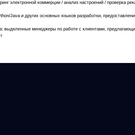
инг электронной коммерции / анализ настроений / проверка ре
thon/Java и других основных языков разработки, предоставлен
а: выделенные менеджеры по работе с клиентами, предлагающ
ут