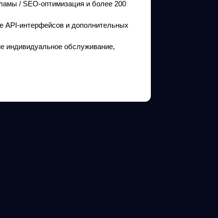
кламы / SEO-оптимизация и более 200
ие API-интерфейсов и дополнительных
ие индивидуальное обслуживание,