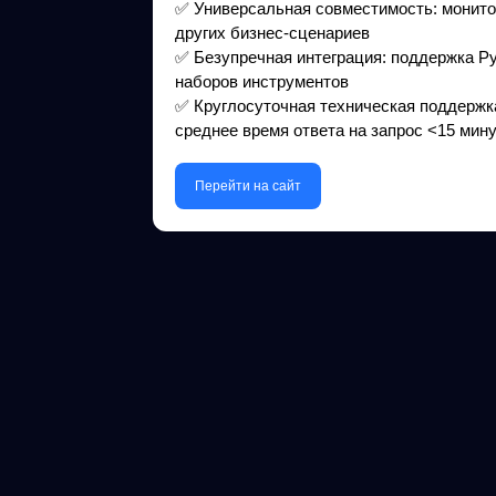
✅ Универсальная совместимость: монитор
других бизнес-сценариев
✅ Безупречная интеграция: поддержка Py
наборов инструментов
✅ Круглосуточная техническая поддержк
среднее время ответа на запрос <15 мин
Перейти на сайт