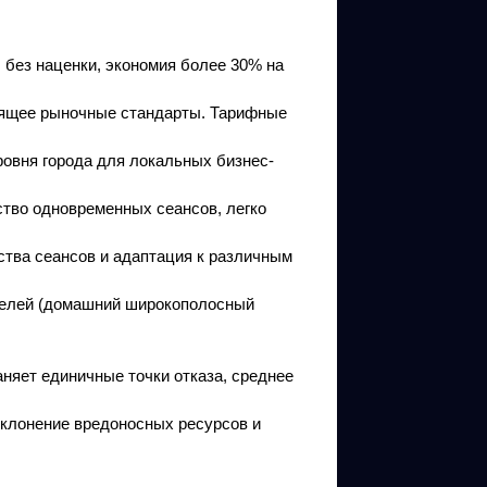
 без наценки, экономия более 30% на
одящее рыночные стандарты. Тарифные
ровня города для локальных бизнес-
ство одновременных сеансов, легко
ства сеансов и адаптация к различным
телей (домашний широкополосный
аняет единичные точки отказа, среднее
тклонение вредоносных ресурсов и