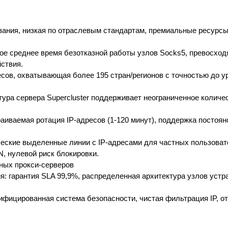
ования, низкая по отраслевым стандартам, премиальные ресурсы
ное среднее время безотказной работы узлов Socks5, превосх
ствия.
есов, охватывающая более 195 стран/регионов с точностью до у
ура сервера Supercluster поддерживает неограниченное количе
аиваемая ротация IP-адресов (1-120 минут), поддержка постоян
ческие выделенные линии с IP-адресами для частных пользова
N, нулевой риск блокировки.
ных прокси-серверов
я: гарантия SLA 99,9%, распределенная архитектура узлов устр
тифицированная система безопасности, чистая фильтрация IP, о