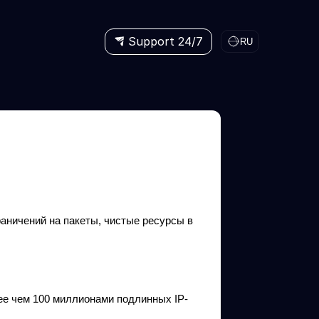
Support 24/7
RU
аничений на пакеты, чистые ресурсы в
е чем 100 миллионами подлинных IP-