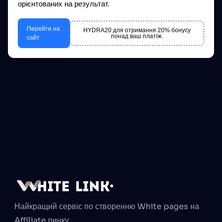
орієнтованих на результат.
Перейти на
HYDRA20 для отримання 20% бонусу
понад ваш платіж.
сайт
Найкращий сервіс по створенню White pages на 
Affiliate ринку.