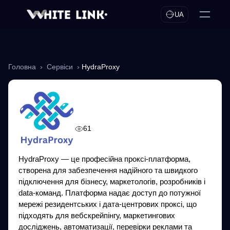
UA
Головна
›
Сервіси
›
HydraProxy
HydraProxy
61
HydraProxy — це професійна проксі-платформа,
створена для забезпечення надійного та швидкого
підключення для бізнесу, маркетологів, розробників і
data-команд. Платформа надає доступ до потужної
мережі резидентських і дата-центрових проксі, що
підходять для вебскрейпінгу, маркетингових
досліджень, автоматизації, перевірки реклами та