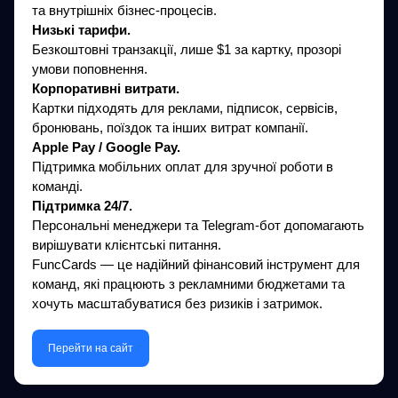
та внутрішніх бізнес-процесів.
Низькі тарифи.
Безкоштовні транзакції, лише $1 за картку, прозорі
умови поповнення.
Корпоративні витрати.
Картки підходять для реклами, підписок, сервісів,
бронювань, поїздок та інших витрат компанії.
Apple Pay / Google Pay.
Підтримка мобільних оплат для зручної роботи в
команді.
Підтримка 24/7.
Персональні менеджери та Telegram-бот допомагають
вирішувати клієнтські питання.
FuncCards — це надійний фінансовий інструмент для
команд, які працюють з рекламними бюджетами та
хочуть масштабуватися без ризиків і затримок.
Перейти на сайт