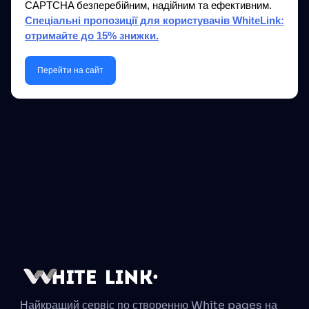
CAPTCHA безперебійним, надійним та ефективним.
Спеціальні пропозиції для користувачів WhiteLink:
отримайте до 15% знижки.
Перейти на сайт
Найкращий сервіс по створенню White pages на 