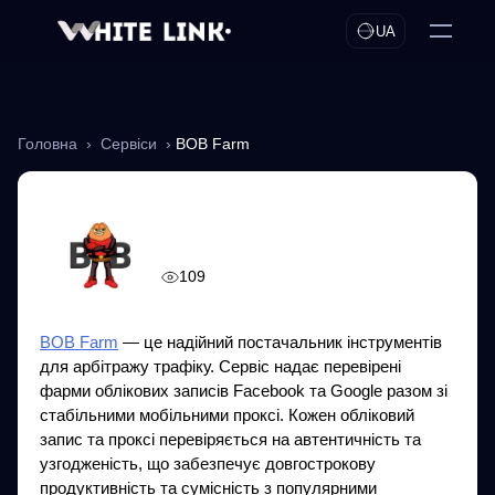
UA
Головна
›
Сервіси
›
BOB Farm
BOB Farm
109
BOB Farm
— це надійний постачальник інструментів
для арбітражу трафіку. Сервіс надає перевірені
фарми облікових записів Facebook та Google разом зі
стабільними мобільними проксі. Кожен обліковий
запис та проксі перевіряється на автентичність та
узгодженість, що забезпечує довгострокову
продуктивність та сумісність з популярними