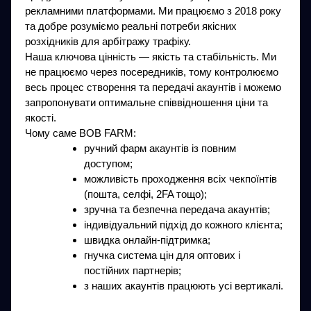
рекламними платформами. Ми працюємо з 2018 року
та добре розуміємо реальні потреби якісних
розхідників для арбітражу трафіку.
Наша ключова цінність — якість та стабільність. Ми
не працюємо через посередників, тому контролюємо
весь процес створення та передачі акаунтів і можемо
запропонувати оптимальне співвідношення ціни та
якості.
Чому саме BOB FARM:
ручний фарм акаунтів із повним
доступом;
можливість проходження всіх чекпоїнтів
(пошта, селфі, 2FA тощо);
зручна та безпечна передача акаунтів;
індивідуальний підхід до кожного клієнта;
швидка онлайн-підтримка;
гнучка система цін для оптових і
постійних партнерів;
з наших акаунтів працюють усі вертикалі.