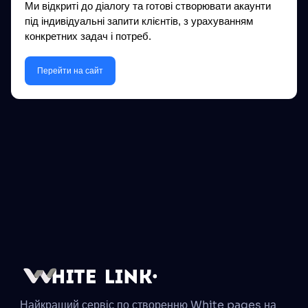
Ми відкриті до діалогу та готові створювати акаунти
під індивідуальні запити клієнтів, з урахуванням
конкретних задач і потреб.
Перейти на сайт
Найкращий сервіс по створенню White pages на 