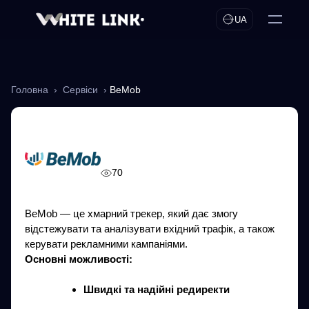
UA
Головна
›
Сервіси
›
BeMob
BeMob
70
BeMob — це хмарний трекер, який дає змогу
відстежувати та аналізувати вхідний трафік, а також
керувати рекламними кампаніями.
Основні можливості:
Швидкі та надійні редиректи