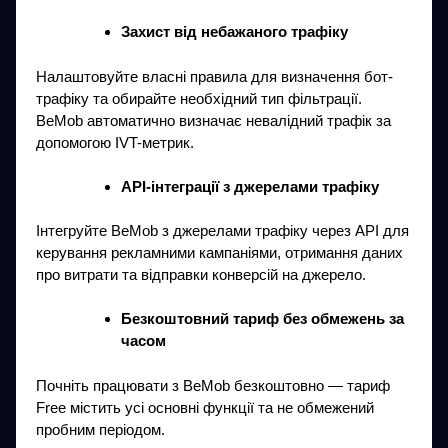
Захист від небажаного трафіку
Налаштовуйте власні правила для визначення бот-
трафіку та обирайте необхідний тип фільтрації.
BeMob автоматично визначає невалідний трафік за
допомогою IVT-метрик.
API-інтеграції з джерелами трафіку
Інтегруйте BeMob з джерелами трафіку через API для
керування рекламними кампаніями, отримання даних
про витрати та відправки конверсій на джерело.
Безкоштовний тариф без обмежень за
часом
Почніть працювати з BeMob безкоштовно — тариф
Free містить усі основні функції та не обмежений
пробним періодом.