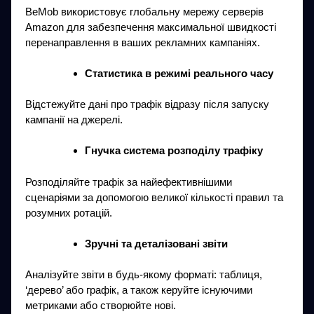
BeMob використовує глобальну мережу серверів
Amazon для забезпечення максимальної швидкості
перенаправлення в ваших рекламних кампаніях.
Статистика в режимі реального часу
Відстежуйте дані про трафік відразу після запуску
кампанії на джерелі.
Гнучка система розподілу трафіку
Розподіляйте трафік за найефективнішими
сценаріями за допомогою великої кількості правил та
розумних ротацій.
Зручні та деталізовані звіти
Аналізуйте звіти в будь-якому форматі: таблиця,
‘дерево’ або графік, а також керуйте існуючими
метриками або створюйте нові.