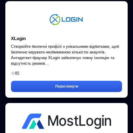
XLogin
Створюйте безпечні профілі з унікальними відбитками, щоб
безпечно керувати необмеженою кількістю акаунтів.
Антидетект-браузер XLogin забезпечує повну ізоляцію та
відсутність ризиків…
82
Переглянути