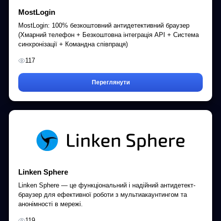
MostLogin
MostLogin: 100% безкоштовний антидетективний браузер
(Хмарний телефон + Безкоштовна інтеграція API + Система
синхронізації + Командна співпраця)
117
Переглянути
Linken Sphere
Linken Sphere — це функціональний і надійний антидетект-
браузер для ефективної роботи з мультиакаунтингом та
анонімності в мережі.
119