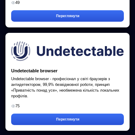
49
Переглянути
Undetectable browser
Undetectable browser - професіонал у світі браузерів з
антидетектором, 99,9% безвідмовної роботи, принцип
«Приватність понад усе», необмежена кількість локальних
профілів.
75
Переглянути