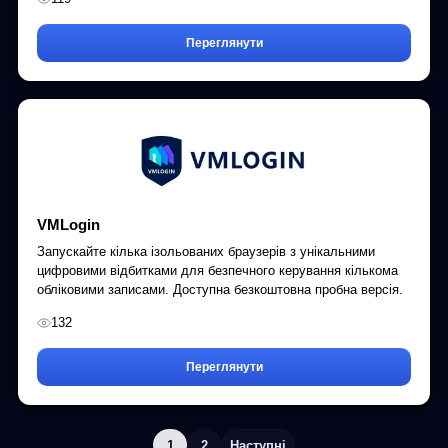
Переглянути
VMLogin
Запускайте кілька ізольованих браузерів з унікальними
цифровими відбитками для безпечного керування кількома
обліковими записами. Доступна безкоштовна пробна версія.
132
Переглянути
1
2
Наступні