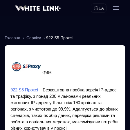
UA
Головна
›
Сервіси
›
922 S5 Проксі
922 S5 Проксі
96
922 S5 Проксі
– Безкоштовна пробна версія IP-адрес
та трафіку, з понад 200 мільйонами реальних
житлових IP-адрес у більш ніж 190 країнах та
регіонах, з чистотою до 99,9%. Адаптується до різних
сценаріїв, таких як збір даних, перевірка реклами та
робота в соціальних мережах, максимізуючи потреби
різних користувачів у проксі.