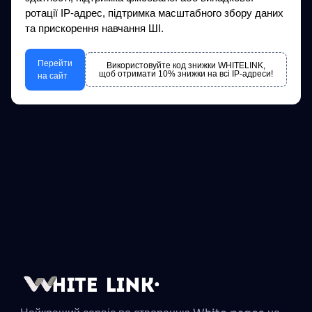
ротації IP-адрес, підтримка масштабного збору даних
та прискорення навчання ШІ.
Перейти
Використовуйте код знижки WHITELINK,
щоб отримати 10% знижки на всі IP-адреси!
на сайт