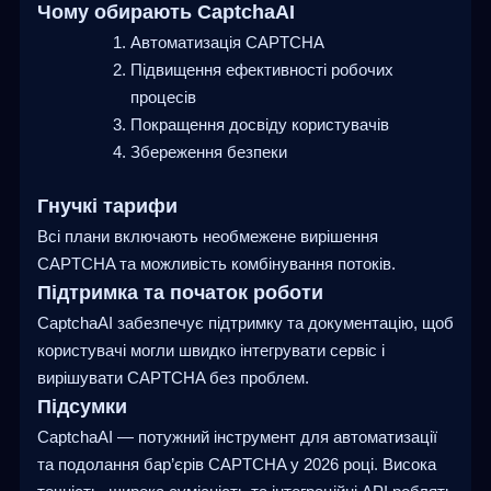
Чому обирають CaptchaAI
Автоматизація CAPTCHA
Підвищення ефективності робочих
процесів
Покращення досвіду користувачів
Збереження безпеки
Гнучкі тарифи
Всі плани включають необмежене вирішення
CAPTCHA та можливість комбінування потоків.
Підтримка та початок роботи
CaptchaAI забезпечує підтримку та документацію, щоб
користувачі могли швидко інтегрувати сервіс і
вирішувати CAPTCHA без проблем.
Підсумки
CaptchaAI — потужний інструмент для автоматизації
та подолання бар’єрів CAPTCHA у 2026 році. Висока