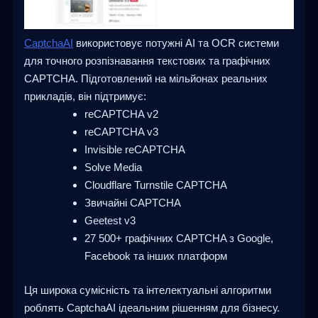
CaptchaAI
використовує потужні AI та OCR системи
для точного розпізнавання текстових та графічних
CAPTCHA. Підготовлений на мільйонах реальних
прикладів, він підтримує:
reCAPTCHA v2
reCAPTCHA v3
Invisible reCAPTCHA
Solve Media
Cloudflare Turnstile CAPTCHA
Звичайні CAPTCHA
Geetest v3
27 500+ графічних CAPTCHA з Google,
Facebook та інших платформ
Ця широка сумісність та інтелектуальні алгоритми
роблять CaptchaAI ідеальним рішенням для бізнесу.