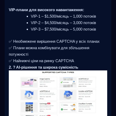
VIP-плани для високого навантаження:
VIP-1 – $1,500/місяць – 1,000 потоків
VIP-2 – $4,500/місяць – 3,000 потоків
VIP-3 – $7,500/місяць – 5,000 потоків
✅ Необмежене вирішення CAPTCHA у всіх планах
✅ Плани можна комбінувати для збільшення
потужності
✅ Найнижчі ціни на ринку CAPTCHA
2. ? AI-рішення та широка сумісність