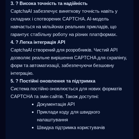
3. ? Висока точність та надійність
CaptchaAI забезпечує виняткову точність навіть у
складних і спотворених CAPTCHA. AI-модель
навчається на мільйонах реальних прикладів, що
гарантує стабільну роботу на різних платформах.
4. ? Легка інтеграція API
CaptchaAI створений для розробників. Чистий API
дозволяє реальне вирішення CAPTCHA для скрапінгу,
форм та автоматизації, забезпечуючи безшовну
інтеграцію.
5. ?️ Постійні оновлення та підтримка
Система постійно оновлюється для нових форматів
CAPTCHA та змін сайтів. Також доступні:
Документація API
Приклади коду для швидкого
налаштування
Швидка підтримка користувачів