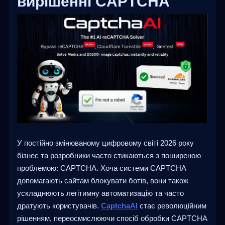
вирішенні CAPTCHA
У постійно змінюваному цифровому світі 2026 року
бізнес та розробники часто стикаються з поширеною
проблемою: CAPTCHA. Хоча системи CAPTCHA
допомагають сайтам блокувати ботів, вони також
ускладнюють легітимну автоматизацію та часто
дратують користувачів.
CaptchaAI
стає революційним
рішенням, переосмислюючи спосіб обробки CAPTCHA