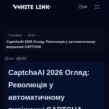
UA
Головна
›
Блог
›
CaptchaAI 2026 Огляд: Революція у автоматичному
вирішенні CAPTCHA
1хв
248
CaptchaAI 2026 Огляд:
Революція у
автоматичному