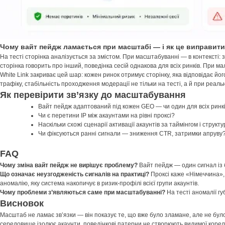
Чому вайт пейдж ламається при масштабі — і як це виправити
На тесті сторінка аналізується за змістом. При масштабуванні — в контексті: з
сторінка говорить про інший, поведінка сесій однакова для всіх ринків. При 
White Link закриває цей шар: кожен ринок отримує сторінку, яка відповідає й
трафіку, стабільність проходження модерації не тільки на тесті, а й при реал
Як перевірити зв’язку до масштабування
Вайт пейдж адаптований під кожен GEO — чи один для всіх ринк
Чи є перетини IP між акаунтами на рівні проксі?
Наскільки схожі сценарії активації акаунтів за таймінгом і структ
Чи фіксуються ранні сигнали — зниження CTR, затримки апруву
FAQ
Чому зміна вайт пейдж не вирішує проблему?
Вайт пейдж — один сигнал із б
Що означає неузгодженість сигналів на практиці?
Проксі каже «Німеччина», 
аномалію, яку система накопичує в ризик-профілі всієї групи акаунтів.
Чому проблеми з’являються саме при масштабуванні?
На тесті аномалії гу
Висновок
Масштаб не ламає зв’язки — він показує те, що вже було зламане, але не бул
середовище ізолює акаунти, поведінкові патерни не створюють видимої кореля