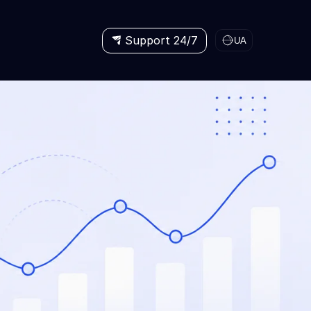
Support 24/7
UA