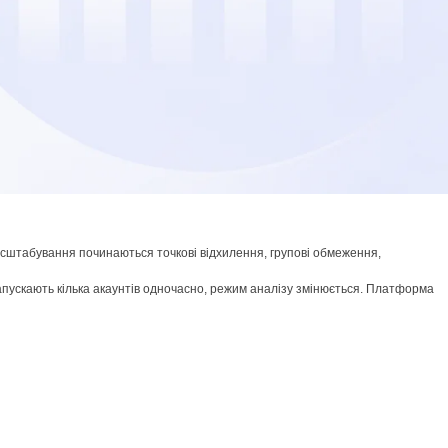
асштабування починаються точкові відхилення, групові обмеження,
запускають кілька акаунтів одночасно, режим аналізу змінюється. Платформа