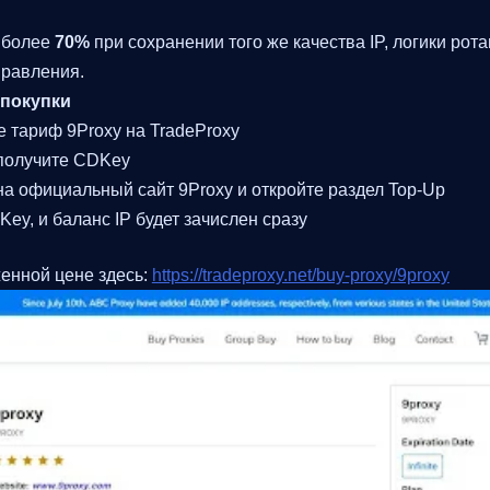
 более
70%
при сохранении того же качества IP, логики рота
равления.
 покупки
 тариф 9Proxy на TradeProxy
получите CDKey
а официальный сайт 9Proxy и откройте раздел Top-Up
ey, и баланс IP будет зачислен сразу
женной цене здесь:
https://tradeproxy.net/buy-proxy/9proxy