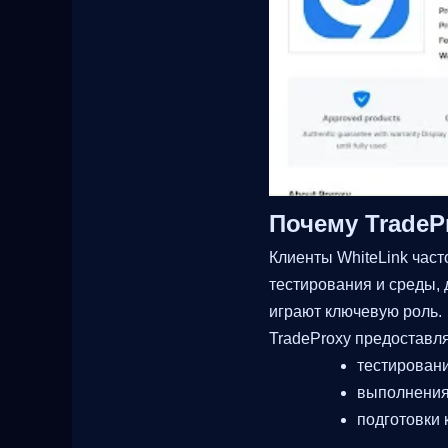
Почему TradeP
Клиенты WhiteLink част
тестирования и среды, 
играют ключевую роль.
TradeProxy предоставля
тестировани
выполнения
подготовки