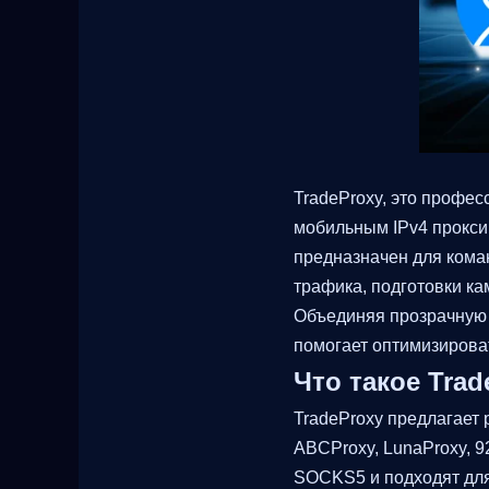
TradeProxy, это профе
мобильным IPv4 прокси
предназначен для кома
трафика, подготовки к
Объединяя прозрачную с
помогает оптимизироват
Что такое Trad
TradeProxy предлагает 
ABCProxy, LunaProxy, 
SOCKS5 и подходят для