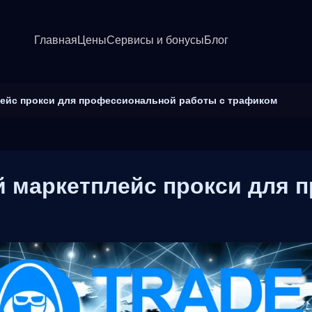
Главная
Цены
Сервисы и бонусы
Блог
лейс прокси для профессиональной работы с трафиком
й маркетплейс прокси для