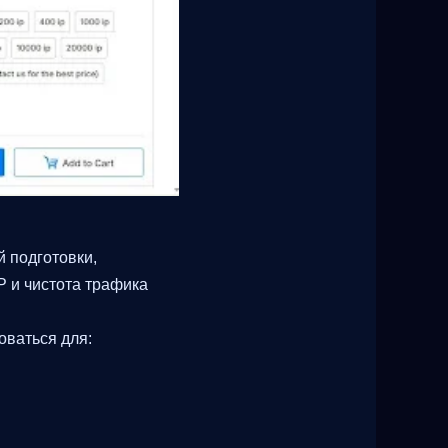
 подготовки,
P и чистота трафика
оваться для: