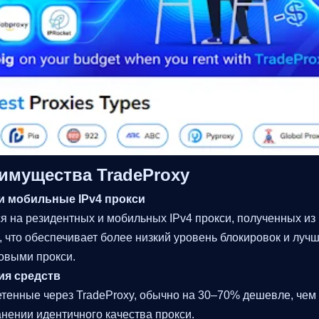
имущества TradeProxy
и мобильные IPv4 прокси
я на резидентных и мобильных IPv4 прокси, полученных из
, что обеспечивает более низкий уровень блокировок и луч
овыми прокси.
ия средств
тенные через TradeProxy, обычно на 30–70% дешевле, чем 
нении идентичного качества прокси.