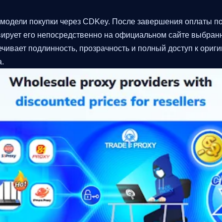
о модели покупки через CDKey. После завершения оплаты п
вирует его непосредственно на официальном сайте выбранн
чивает подлинность, прозрачность и полный доступ к ориг
.