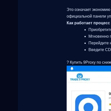
Это означает экономию
официальной панели уп
Как работает процесс
Приобретите
Мгновенно 
Перейдите н
Введите CDK
? Купить 9Proxy по сни