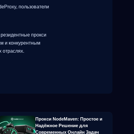
deProxy, пользователи
 резидентные прокси
ам и конкурентным
 отраслях.
Прокси NodeMaven: Простое и
Надёжное Решение для
Современных Онлайн Задач