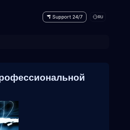
Support 24/7
RU
 профессиональной