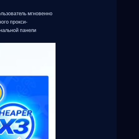
ользователь мгновенно
ого прокси-
инальной панели