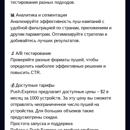
тестирования разных подходов.
📊
Аналитика и сегментация
Анализируйте эффективность пуш-кампаний с
удобной фильтрацией по странам, приложениям и
другим параметрам. Оптимизируйте стратегии и
добивайтесь лучших результатов.
🔬 A/B тестирование
Проверяйте разные форматы пушей, чтобы
определить наиболее эффективные решения и
повысить CTR.
💰 Доступные тарифы
Push.Express предлагает доступные цены – $2 в
месяц за 1000 устройств. За эту цену вы сможете
отправлять неограниченное число пушей на
устройства. Для больших объемов также
предусмотрены скидки.
Простота запуска и поддержка
Работа с Push.Express не требует глубоких