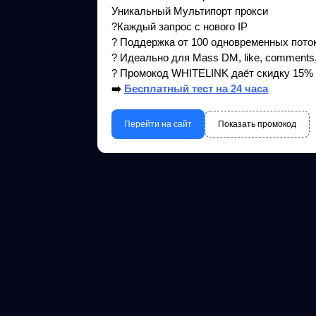
Уникальный Мультипорт прокси
?Каждый запрос с нового IP
? Поддержка от 100 одновременных пото
? Идеально для Mass DM, like, comments,
? Промокод WHITELINK даёт скидку 15% на
➡️
Бесплатный тест на 24 часа
Перейти на сайт
Показать промокод