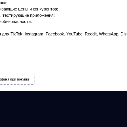
нка;
вающие цены и конкурентов;
, тестирующие приложения;
ербезопасности.
ля TikTok, Instagram, Facebook, YouTube, Reddit, WhatsApp, Disc
фика при покупке