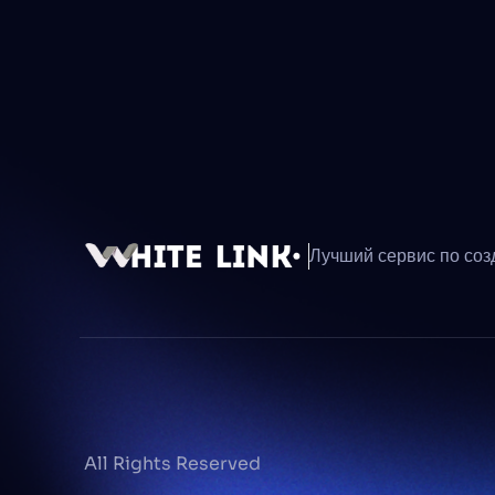
Лучший сервис по соз
 All Rights Reserved                                                