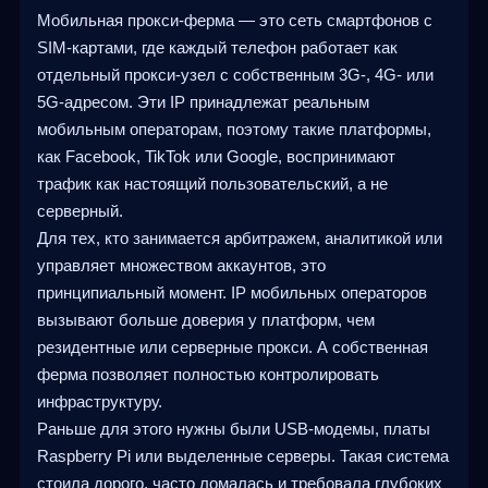
Мобильная прокси-ферма — это сеть смартфонов с
SIM-картами, где каждый телефон работает как
отдельный прокси-узел с собственным 3G-, 4G- или
5G-адресом. Эти IP принадлежат реальным
мобильным операторам, поэтому такие платформы,
как Facebook, TikTok или Google, воспринимают
трафик как настоящий пользовательский, а не
серверный.
Для тех, кто занимается арбитражем, аналитикой или
управляет множеством аккаунтов, это
принципиальный момент. IP мобильных операторов
вызывают больше доверия у платформ, чем
резидентные или серверные прокси. А собственная
ферма позволяет полностью контролировать
инфраструктуру.
Раньше для этого нужны были USB-модемы, платы
Raspberry Pi или выделенные серверы. Такая система
стоила дорого, часто ломалась и требовала глубоких