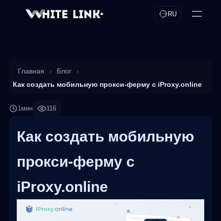
RU
Главная
›
Блог
›
Как создать мобильную прокси-ферму с iProxy.online
1мин
116
Как создать мобильную
прокси-ферму с
iProxy.online