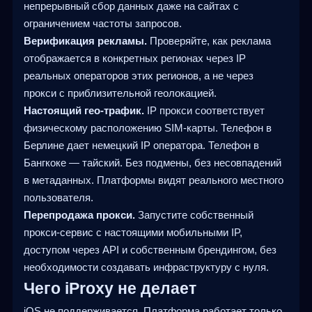
непрерывный сбор данных даже на сайтах с
ограничением частоты запросов.
Верификация рекламы.
Проверяйте, как реклама
отображается в конкретных регионах через IP
реальных операторов этих регионов, а не через
прокси с приблизительной геолокацией.
Настоящий гео-трафик.
IP прокси соответствует
физическому расположению SIM-карты. Телефон в
Берлине дает немецкий IP оператора. Телефон в
Бангкоке — тайский. Без подмены, без несовпадений
в метаданных. Платформы видят реального местного
пользователя.
Перепродажа прокси.
Запустите собственный
прокси-сервис с настоящими мобильными IP,
доступом через API и собственным брендингом, без
необходимости создавать инфраструктуру с нуля.
Чего iProxy не делает
iOS не поддерживается. Платформа работает только