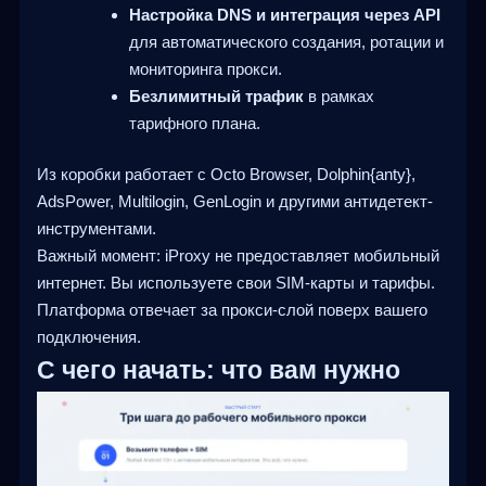
Настройка DNS и интеграция через API
для автоматического создания, ротации и
мониторинга прокси.
Безлимитный трафик
в рамках
тарифного плана.
Из коробки работает с Octo Browser, Dolphin{anty},
AdsPower, Multilogin, GenLogin и другими антидетект-
инструментами.
Важный момент: iProxy не предоставляет мобильный
интернет. Вы используете свои SIM-карты и тарифы.
Платформа отвечает за прокси-слой поверх вашего
подключения.
С чего начать: что вам нужно