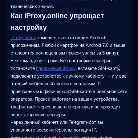
технических знаний.
Как iProxy.online упрощает
настройку
iProxy.online
заменяет всё это одним Android-
приложением. Любой смартфон на Android 7.0 и выше
становится полноценным прокси-узлом за 5 минут.
Без командной строки. Без настройки серверов.
Установите
приложение iProxy
, вставьте SIM-карту,
подключите устройство к личному кабинету — и у вас
готовый мобильный прокси с реальным IP,
привязанным к физической SIM-карте в реальной сети
оператора. Прокси работает на вашем устройстве,
трафик идёт через вашего оператора и не проходит
через сторонние серверы.
Через личный кабинет или Telegram-бот вы
управляете всем: интервалы ротации IP,
длительность сессий, настройка портов, выбор