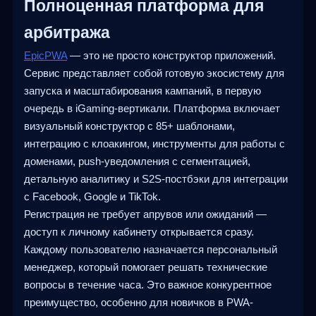
Полноценная платформа для
арбитража
EpicPWA
— это не просто конструктор приложений.
Сервис представляет собой готовую экосистему для
запуска и масштабирования кампаний, в первую
очередь в iGaming-вертикали. Платформа включает
визуальный конструктор с 85+ шаблонами,
интеграцию с клоакингом, инструменты для работы с
доменами, push-уведомления с сегментацией,
детальную аналитику и S2S-постбэки для интеграции
с Facebook, Google и TikTok.
Регистрация не требует апрувов или ожиданий —
доступ к личному кабинету открывается сразу.
Каждому пользователю назначается персональный
менеджер, который помогает решать технические
вопросы в течение часа. Это важное конкурентное
преимущество, особенно для новичков в PWA-