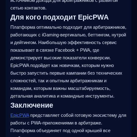
источником дохода для арбитражников с развитой
сетью контактов.
Для кого подходит EpicPWA
Платформа оптимально подходит для арбитражников,
работающих с iGaming-вертикалью, беттингом, нутрой
и дейтингом. Наибольшую эффективность сервис
показывает в связке Facebook + PWA, где
демонстрирует высокие показатели конверсии.
EpicPWA подойдет как новичкам, которым нужно
быстро запустить первые кампании без технических
сложностей, так и опытным арбитражникам и
командам, которым важны масштабируемость,
детальная аналитика и командные инструменты.
Заключение
EpicPWA
представляет собой готовую экосистему для
работы с PWA-приложениями в арбитраже.
Платформа объединяет под одной крышей все