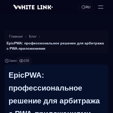
RU
Главная
›
Блог
›
EpicPWA: профессиональное решение для арбитража
с PWA-приложениями
1мин
109
EpicPWA:
профессиональное
решение для арбитража