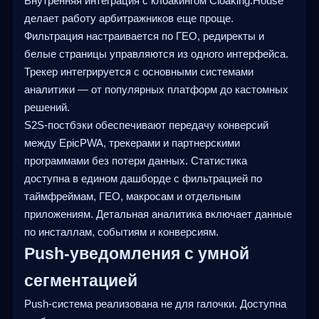
Внутренняя интеграция с клоакингом Cloaking.House
делает работу арбитражников еще проще.
Фильтрация настраивается по ГЕО, редиректы и
белые страницы управляются из одного интерфейса.
Трекер интегрируется с основными системами
аналитики — от популярных платформ до кастомных
решений.
S2S-постбэки обеспечивают передачу конверсий
между EpicPWA, трекерами и партнерскими
программами без потери данных. Статистика
доступна в едином дашборде с фильтрацией по
таймфреймам, ГЕО, макросам и отдельным
приложениям. Детальная аналитика включает данные
по инсталлам, событиям и конверсиям.
Push-уведомления с умной
сегментацией
Push-система реализована не для галочки. Доступна