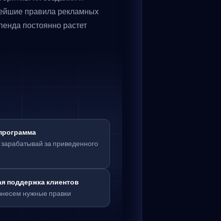
ейшие правила рекламных 
пенда постоянно растет
программа
зарабатывай за приведенного 
ая поддержка клиентов
внесем нужные правки