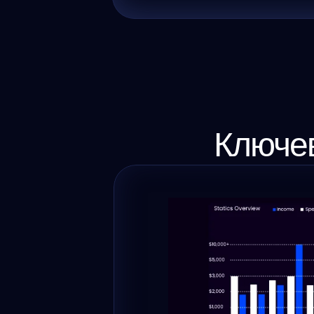
Ключев