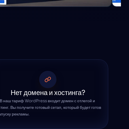
Нет домена и хостинга?
В наш тариф WordPress входит домен с отлегой и 
тинг. Вы получите готовый сетап, который будет готов 
к запуску рекламы.                                                                                                                  