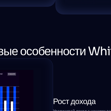
ые особенности Whi
Рост дохода