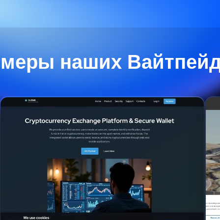
меры наших Вайтпей