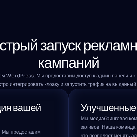
стрый запуск рекламн
кампаний
ом WordPress. Мы предоставим доступ к админ панели и к F
тро интегрировать клоаку и запустить трафик на выданный
ия вашей 
Улучшенные 
Мы медиабаинговая кома
заливов. Наша команда 
 Мы предоставим 
что позволяет менять ал